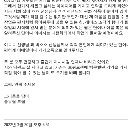
Covid -19 이후로는 어디를 방문한다는 것이 쉽지 않아져서 언제 또 
그래서 한가지 새롭고 설레는 아이디어를 가지고 연락을 드리게 되었어
지금 저희 집에 ㅇㅇ 선생님과 ㅇㅇ 선생님의 판화 작품이 놓여져 있어
그것처럼 제가 직접 갈 수는 없지만 무언가 대신 제 마음을 전달할 수 
작업은 편지처럼 종이봉투에 넣을 수 있는 천, 레이스 조각의 형태가 
작업의 시작에 앞서 받는 분에게 의미가 있는 짧은 단어나 이름 혹은 작
알려주신 단어나 이미지는 패턴화되어서 작업에 들어갈 예정이에요.
이ㅇㅇ 선생님 과 박ㅇㅇ 선생님께서 각각 본인에게 의미가 있는 단어
편하게 이메일이나 카카오톡으로 알려주세요.
두 분 모두 건강하고 즐겁게 지내시길 언제나 바라고 있어요.
저와 남편도 잘 지내고 있고, 가끔씩 보쉬르센에 방문했던 기억을 가지
직접 찾아 뵐 수 있는 날이 또 오기를 바래 봅니다.
그럼, 연락 주세요.
그리움을 담아
송유림 드림
2022년 3월 30일 오후 6:51