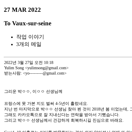
27 MAR 2022
To Vaux-sur-seine
작업 이야기
3개의 메일
2022년 3월 27일 오전 10:18
Yulim Song <yulimsong@gmail.com>
받는사람: <yo---------@gmail.com>
그리운 박ㅇㅇ, 이ㅇㅇ 선생님께
프랑스에 못 가본 지도 벌써 4-5년이 흘렀네요.
지난 번 마지막으로 박ㅇㅇ 선생님 찾아 뵌 것이 2018년 봄 이었는데,
그래도 카카오톡으로 잘 지내신다는 연락을 받아서 기뻤습니다.
그리고 박ㅇㅇ 선생님께서 건강하게 회복하시길 진심으로 바래요.