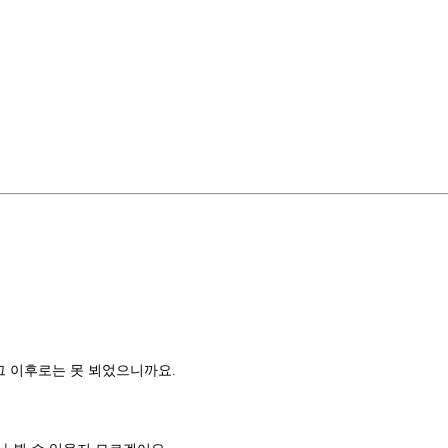
 그 이후로는 못 뵈었으니까요.