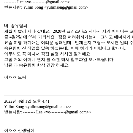
-------- Lee <yo----------@gmail.com>
받는사람: Yulim Song <yulimsong@gmail.com>
네. 송유림씨
새월이 빨리 지나 갔네요.. 2020년 크리스마스 지나서 저의 어머니는 
곧 4월2일 에 96세 가되세요.. 점점 어려워져가는데.. 그래고 에너지가
요즘 여행 하기애는 어려운 상태인데.. 언재든지 프랑스 오시면 알려 
송유림씨 신 작업을 말씀 하셨는데.. 이해 하기가 어렵다고 합니다..
아무래도 꼭 마나서 직접 설명 하시면 될거에요.
그럼 저의 어머니 편지 를 스캔 해서 첨부파일 보내드립니다
남편 과 송유림씨 항상 건강 하세요.
이ㅇㅇ 드림
2022년 4월 1일 오후 4:41
Yulim Song <yulimsong@gmail.com>>
받는사람: -------- Lee <yo----------@gmail.com>>
이ㅇㅇ 선생님께